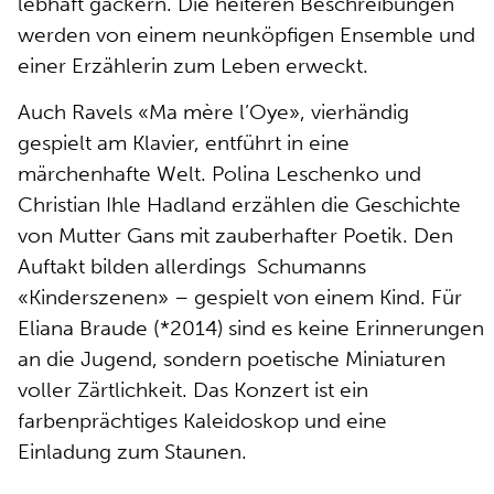
lebhaft gackern. Die heiteren Beschreibungen
werden von einem neunköpfigen Ensemble und
einer Erzählerin zum Leben erweckt.
Auch Ravels «Ma mère l’Oye», vierhändig
gespielt am Klavier, entführt in eine
märchenhafte Welt. Polina Leschenko und
Christian Ihle Hadland erzählen die Geschichte
von Mutter Gans mit zauberhafter Poetik. Den
Auftakt bilden allerdings
Schumanns
«Kinderszenen» – gespielt von einem Kind. Für
Eliana Braude (*2014) sind es keine Erinnerungen
an die Jugend, sondern poetische Miniaturen
voller Zärtlichkeit. Das Konzert ist ein
farbenprächtiges Kaleidoskop und eine
Einladung zum Staunen.